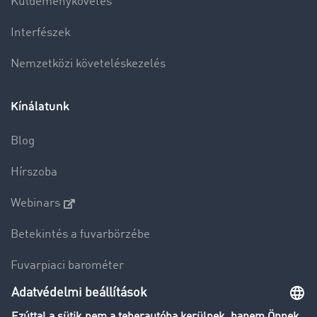
Küldeménykövetés
Interfészek
Nemzetközi követeléskezelés
Kínálatunk
Blog
Hírszoba
Webinars
Betekintés a fuvarbörzébe
Fuvarpiaci barométer
Transzportlexikon