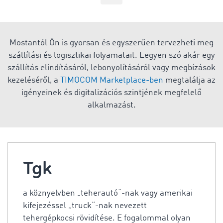
Mostantól Ön is gyorsan és egyszerűen tervezheti meg
szállítási és logisztikai folyamatait. Legyen szó akár egy
szállítás elindításáról, lebonyolításáról vagy megbízások
kezeléséről, a
TIMOCOM Marketplace-ben
megtalálja az
igényeinek és digitalizációs szintjének megfelelő
alkalmazást.
Tgk
a köznyelvben „teherautó“-nak vagy amerikai
kifejezéssel „truck“-nak nevezett
tehergépkocsi rövidítése. E fogalommal olyan