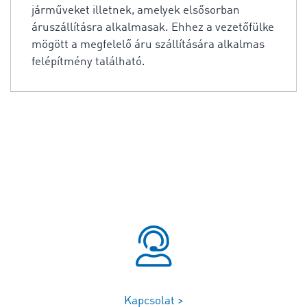
járműveket illetnek, amelyek elsősorban
áruszállításra alkalmasak. Ehhez a vezetőfülke
mögött a megfelelő áru szállítására alkalmas
felépítmény található.
Kapcsolat >