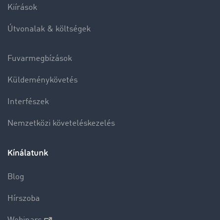
Kiírások
Útvonalak & költségek
Fuvarmegbízások
Küldeménykövetés
Interfészek
Nemzetközi követeléskezelés
Kínálatunk
Blog
Hírszoba