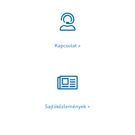
Kapcsolat >
Sajtóközlemények >