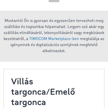
Mostantól Ön is gyorsan és egyszerűen tervezheti meg
szállítási és logisztikai folyamatait. Legyen szó akár egy
szállítás elindításáról, lebonyolításáról vagy megbízások
kezeléséről, a
TIMOCOM Marketplace-ben
megtalálja az
igényeinek és digitalizációs szintjének megfelelő
alkalmazást.
Villás
targonca/Emelő
targonca