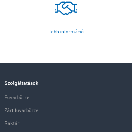
Több információ
Szolgáltatások
Fuvarbörze
Zárt fuvarbörze
Raktár