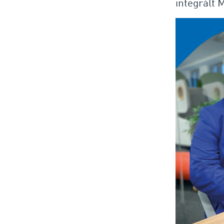
integrált