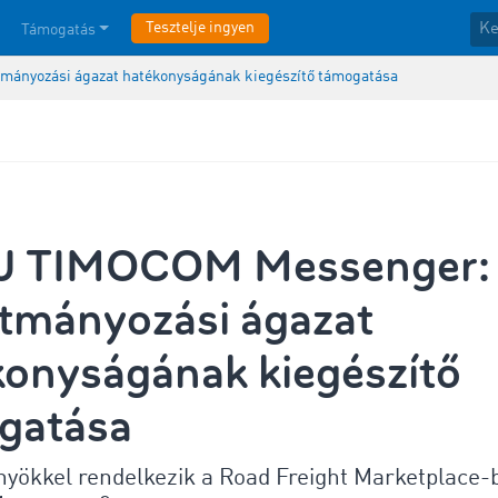
Tesztelje ingyen
Támogatás
tmányozási ágazat hatékonyságának kiegészítő támogatása
J TIMOCOM Messenger:
ítmányozási ágazat
konyságának kiegészítő
gatása
nyökkel rendelkezik a Road Freight Marketplace-