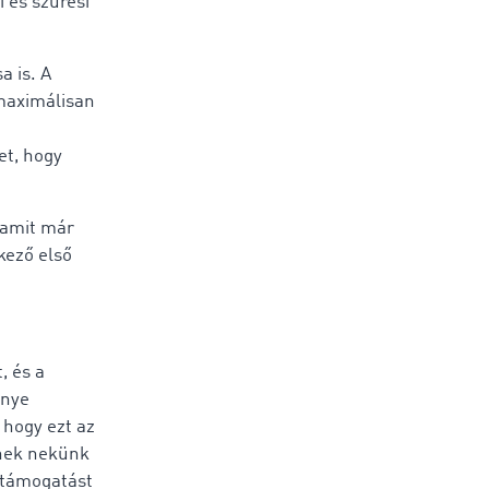
 és szűrési
a is. A
maximálisan
et, hogy
 amit már
kező első
, és a
énye
 hogy ezt az
enek nekünk
s támogatást