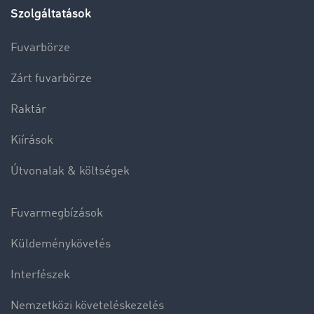
Szolgáltatások
Fuvarbörze
Zárt fuvarbörze
Raktár
Kiírások
Útvonalak & költségek
Fuvarmegbízások
Küldeménykövetés
Interfészek
Nemzetközi követeléskezelés