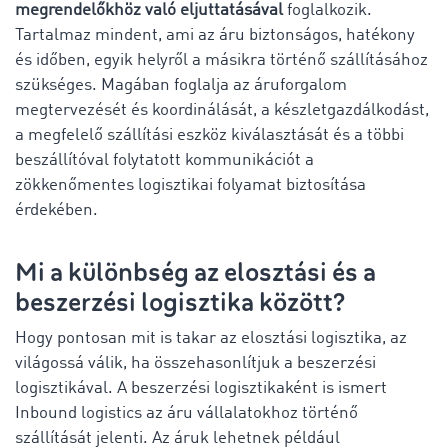
megrendelőkhöz való eljuttatásával
foglalkozik.
Tartalmaz mindent, ami az áru biztonságos, hatékony
és időben, egyik helyről a másikra történő szállításához
szükséges. Magában foglalja az áruforgalom
megtervezését és koordinálását, a készletgazdálkodást,
a megfelelő szállítási eszköz kiválasztását és a többi
beszállítóval folytatott kommunikációt a
zökkenőmentes logisztikai folyamat biztosítása
érdekében.
Mi a különbség az elosztási és a
beszerzési logisztika között?
Hogy pontosan mit is takar az elosztási logisztika, az
világossá válik, ha összehasonlítjuk a beszerzési
logisztikával. A beszerzési logisztikaként is ismert
Inbound logistics az áru vállalatokhoz történő
szállítását jelenti. Az áruk lehetnek például