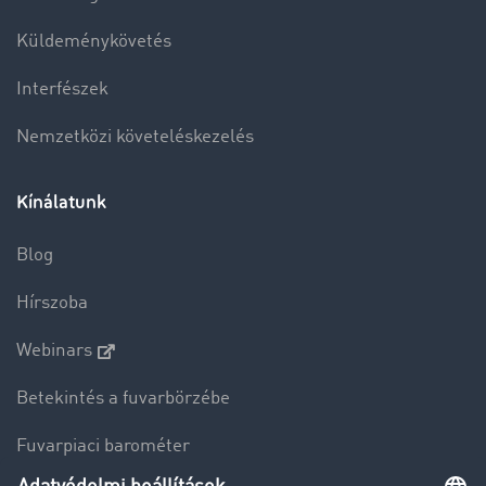
Küldeménykövetés
Interfészek
Nemzetközi követeléskezelés
Kínálatunk
Blog
Hírszoba
Webinars
Betekintés a fuvarbörzébe
Fuvarpiaci barométer