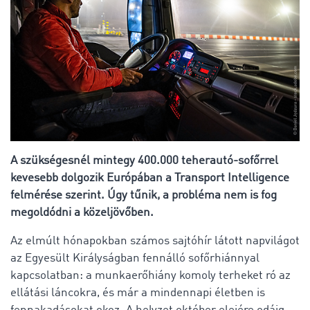
A szükségesnél mintegy 400.000 teherautó-sofőrrel
kevesebb dolgozik Európában a Transport Intelligence
felmérése szerint. Úgy tűnik, a probléma nem is fog
megoldódni a közeljövőben.
Az elmúlt hónapokban számos sajtóhír látott napvilágot
az Egyesült Királyságban fennálló sofőrhiánnyal
kapcsolatban: a munkaerőhiány komoly terheket ró az
ellátási láncokra, és már a mindennapi életben is