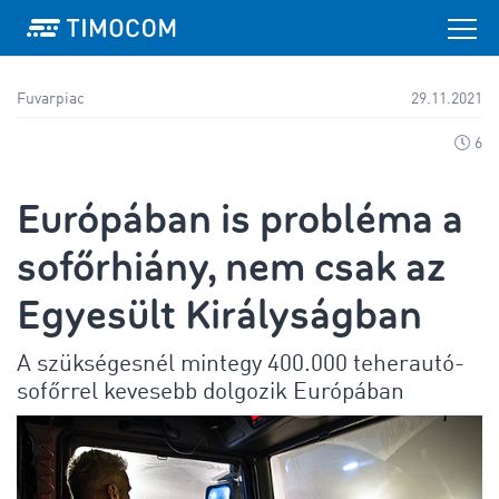
Fuvarpiac
29.11.2021
6
Európában is probléma a
sofőrhiány, nem csak az
Egyesült Királyságban
A szükségesnél mintegy 400.000 teherautó-
sofőrrel kevesebb dolgozik Európában