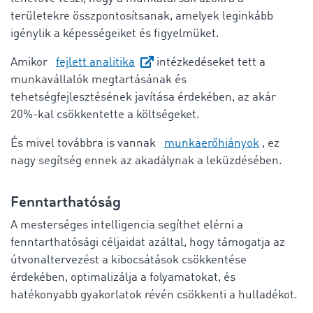
területekre összpontosítsanak, amelyek leginkább
igénylik a képességeiket és figyelmüket.
Amikor
fejlett analitika
intézkedéseket tett a
munkavállalók megtartásának és
tehetségfejlesztésének javítása érdekében, az akár
20%-kal csökkentette a költségeket.
És mivel továbbra is vannak
munkaerőhiányok
, ez
nagy segítség ennek az akadálynak a leküzdésében.
Fenntarthatóság
A mesterséges intelligencia segíthet elérni a
fenntarthatósági céljaidat azáltal, hogy támogatja az
útvonaltervezést a kibocsátások csökkentése
érdekében, optimalizálja a folyamatokat, és
hatékonyabb gyakorlatok révén csökkenti a hulladékot.