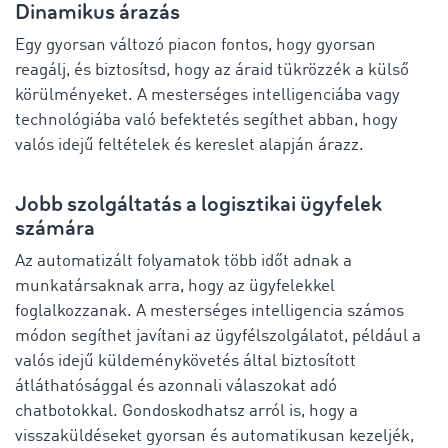
Dinamikus árazás
Egy gyorsan változó piacon fontos, hogy gyorsan
reagálj, és biztosítsd, hogy az áraid tükrözzék a külső
körülményeket. A mesterséges intelligenciába vagy
technológiába való befektetés segíthet abban, hogy
valós idejű feltételek és kereslet alapján árazz.
Jobb szolgáltatás a logisztikai ügyfelek
számára
Az automatizált folyamatok több időt adnak a
munkatársaknak arra, hogy az ügyfelekkel
foglalkozzanak. A mesterséges intelligencia számos
módon segíthet javítani az ügyfélszolgálatot, például a
valós idejű küldeménykövetés által biztosított
átláthatósággal és azonnali válaszokat adó
chatbotokkal. Gondoskodhatsz arról is, hogy a
visszaküldéseket gyorsan és automatikusan kezeljék,