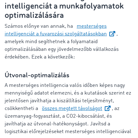
intelligenciát a munkafolyamatok
optimalizálására
Számos előnye van annak, ha
mesterséges
intelligenciát a fuvarozási szolgáltatásokban
,
amelyek mind segíthetnek a folyamataid
optimalizálásában egy jövedelmezőbb vállalkozás
érdekében. Ezek a következők:
Útvonal-optimalizálás
A mesterséges intelligencia valós időben képes nagy
mennyiségű adatot elemezni, és a kutatások szerint ez
jelentősen javíthatja a kiszállítási teljesítményt,
csökkentheti a
összes megtett távolságot
, az
üzemanyag-fogyasztást, a CO2-kibocsátást, és
javíthatja az útvonal-hatékonyságot. Javítsd a
logisztikai előrejelzéseket mesterséges intelligenciával