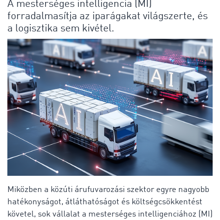
A mesterséges intelligencia (MI)
forradalmasítja az iparágakat világszerte, és
a logisztika sem kivétel.
Miközben a közúti árufuvarozási szektor egyre nagyobb
hatékonyságot, átláthatóságot és költségcsökkentést
követel, sok vállalat a mesterséges intelligenciához (MI)