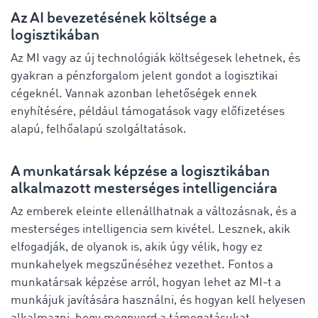
Az AI bevezetésének költsége a
logisztikában
Az MI vagy az új technológiák költségesek lehetnek, és
gyakran a pénzforgalom jelent gondot a logisztikai
cégeknél. Vannak azonban lehetőségek ennek
enyhítésére, például támogatások vagy előfizetéses
alapú, felhőalapú szolgáltatások.
A munkatársak képzése a logisztikában
alkalmazott mesterséges intelligenciára
Az emberek eleinte ellenállhatnak a változásnak, és a
mesterséges intelligencia sem kivétel. Lesznek, akik
elfogadják, de olyanok is, akik úgy vélik, hogy ez
munkahelyek megszűnéséhez vezethet. Fontos a
munkatársak képzése arról, hogyan lehet az MI-t a
munkájuk javítására használni, és hogyan kell helyesen