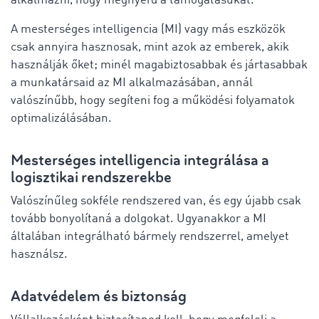
alkalmazni, hogy megnyerd a támogatásukat.
A mesterséges intelligencia (MI) vagy más eszközök
csak annyira hasznosak, mint azok az emberek, akik
használják őket; minél magabiztosabbak és jártasabbak
a munkatársaid az MI alkalmazásában, annál
valószínűbb, hogy segíteni fog a működési folyamatok
optimalizálásában.
Mesterséges intelligencia integrálása a
logisztikai rendszerekbe
Valószínűleg sokféle rendszered van, és egy újabb csak
tovább bonyolítaná a dolgokat. Ugyanakkor a MI
általában integrálható bármely rendszerrel, amelyet
használsz.
Adatvédelem és biztonság