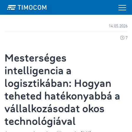
14.05.2026
7
Mesterséges
intelligencia a
logisztikában: Hogyan
teheted hatékonyabbá a
vállalkozásodat okos
technológiával