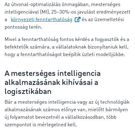
Az útvonal-optimalizálás önmagában, mesterséges
intelligenciával (MI), 25–30%-os javulást eredményezett
a
környezeti fenntarthatóság
és az üzemeltetési
pontosság terén.
Mivel a fenntarthatóság fontos kérdés a fogyasztók és a
befektetők számára, a vállalatoknak bizonyítaniuk kell,
hogy a fenntarthatóságot beépítik üzleti modelljükbe.
A mesterséges intelligencia
alkalmazásának kihívásai a
logisztikában
Bár a mesterséges intelligencia vagy az új technológiák
alkalmazásának számos előnye van, mielőtt bármilyen
új folyamatot bevezetnél a vállalkozásodban, több
szempontot is mérlegelned kell.