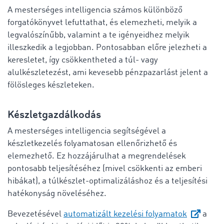
A mesterséges intelligencia számos különböző
forgatókönyvet lefuttathat, és elemezheti, melyik a
legvalószínűbb, valamint a te igényeidhez melyik
illeszkedik a legjobban. Pontosabban előre jelezheti a
keresletet, így csökkentheted a túl- vagy
alulkészletezést, ami kevesebb pénzpazarlást jelent a
fölösleges készleteken.
Készletgazdálkodás
A mesterséges intelligencia segítségével a
készletkezelés folyamatosan ellenőrizhető és
elemezhető. Ez hozzájárulhat a megrendelések
pontosabb teljesítéséhez (mivel csökkenti az emberi
hibákat), a túlkészlet-optimalizáláshoz és a teljesítési
hatékonyság növeléséhez.
Bevezetésével
automatizált kezelési folyamatok
a