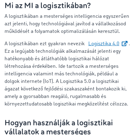
Mi az MI a logisztikában?
A logisztikában a mesterséges intelligencia egyszerűen
azt jelenti, hogy technológiával javítod a vállalkozásod
működését a folyamatok optimalizálásán keresztül.
A logisztikában ezt gyakran nevezik
Logisztika 4.0
.
Ez a legújabb technológiák alkalmazását jelenti egy
hatékonyabb és átláthatóbb logisztikai hálózat
létrehozása érdekében. Ide tartozik a mesterséges
intelligencia valamint más technológiák, például a
dolgok internete (IoT). A Logisztika 5.0 a logisztikai
ágazat következő fejlődési szakaszaként bontakozik ki,
amely a gyorsabban reagáló, rugalmasabb és
környezettudatosabb logisztikai megközelítést célozza.
Hogyan használják a logisztikai
vállalatok a mesterséges