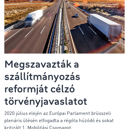
Megszavazták a
szállítmányozás
reformját célzó
törvényjavaslatot
2020 július elején az Európai Parlament brüsszeli
plenáris ülésén elfogadta a régóta húzódó és sokat
kritizált 1. Mobilitási Csomagot.