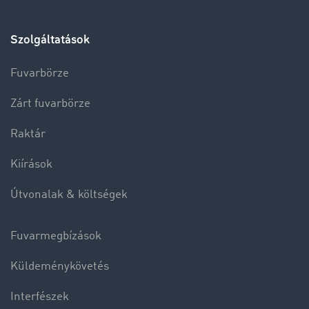
Szolgáltatások
Fuvarbörze
Zárt fuvarbörze
Raktár
Kiírások
Útvonalak & költségek
Fuvarmegbízások
Küldeménykövetés
Interfészek