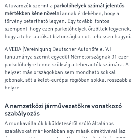
A fuvarozók szerint a
parkolóhelyek számát jelentős
mértékben kéne növelni
annak érdekében, hogy a
törvény betartható legyen. Egy további fontos
szempont, hogy ezen parkolóhelyek őrzöttek legyenek,
hogy a teherautókat biztonságban ott lehessen hagyni.
A VEDA (Vereinigung Deutscher Autohöfe e. V.)
tanulmánya szerint egyedül Németországnak 31 ezer
parkolóhelyre lenne szükség a teherautók számára. A
helyzet más országokban sem mondható sokkal
jobbnak, sőt a kelet-európai régióban sokkal rosszabb a
helyzet.
A nemzetközi járművezetőkre vonatkozó
szabályozás
A munkavállalók kiküldetéséről szóló általános
szabályokat már korábban egy másik direktívával (az