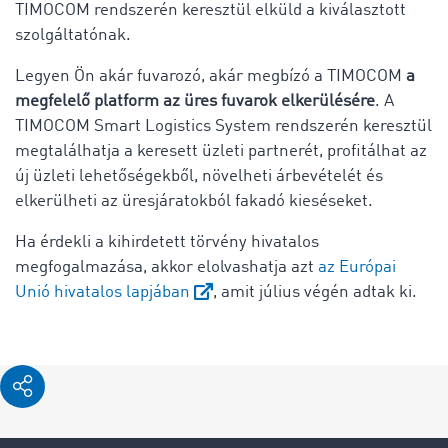
TIMOCOM rendszerén keresztül elküld a kiválasztott
szolgáltatónak.
Legyen Ön akár fuvarozó, akár megbízó a TIMOCOM
a
megfelelő platform az üres fuvarok elkerülésére
. A
TIMOCOM Smart Logistics System rendszerén keresztül
megtalálhatja a keresett üzleti partnerét, profitálhat az
új üzleti lehetőségekből, növelheti árbevételét és
elkerülheti az üresjáratokból fakadó kieséseket.
Ha érdekli a kihirdetett törvény hivatalos
megfogalmazása, akkor elolvashatja azt
az Európai
Unió hivatalos lapjában
, amit július végén adtak ki.