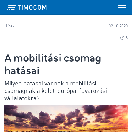
Hírek
02.10.2020
8
A mobilitási csomag
hatásai
Milyen hatásai vannak a mobilitási
csomagnak a kelet-európai fuvarozási
vállalatokra?