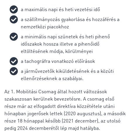
a maximális napi és heti vezetési idő
a szállítmányozás gyakorlása és hozzáférés a
nemzetközi piacokhoz
a minimális napi szünetek és heti pihenő
időszakok hossza illetve a pihenőidő
eltöltésének módja, körülményei
a tachográfra vonatkozó előírások
a járművezetők kiküldetésének és a közúti
ellenőrzéseknek a szabályai.
Az 1. Mobilitási Csomag által hozott változások
szakaszosan kerülnek bevezetésre. A csomag első
része már az elfogadott direktíva közzététele utáni
hónapban jogerősek lettek (2020 augusztus), a második
része 18 hónappal később (2021 december), az utolsó
pedig 2024 decemberétől lép majd hatályba.