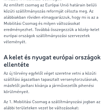
Az említett csomag az Európai Unió határain belüli
közúti szállítmányozás reformját célozta meg. Az
alábbiakban röviden elmagyarázzuk, hogy mi is az a
Mobilitási Csomag és milyen változásokat
eredményezhet. Továbbá összegezzük a közép-kelet
európai országok szállítmányozási szervezetek
véleményét.
A kelet és nyugat európai országok
ellentéte
Az új törvény egyfelől véget szeretne vetni a közúti
szállítási ágazatban tapasztalt versenytorzulásnak,
másfelől javítani kívánja a járművezetők pihenési
körülményeit.
Az 1. Mobilitási Csomag a szállítmányozási jogban az
alábbi területeken vezet be változásokat: