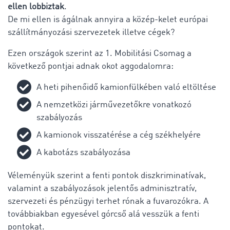
ellen lobbiztak
.
De mi ellen is ágálnak annyira a közép-kelet európai
szállítmányozási szervezetek illetve cégek?
Ezen országok szerint az 1. Mobilitási Csomag a
következő pontjai adnak okot aggodalomra:
A heti pihenőidő kamionfülkében való eltöltése
A nemzetközi járművezetőkre vonatkozó
szabályozás
A kamionok visszatérése a cég székhelyére
A kabotázs szabályozása
Véleményük szerint a fenti pontok diszkriminatívak,
valamint a szabályozások jelentős adminisztratív,
szervezeti és pénzügyi terhet rónak a fuvarozókra. A
továbbiakban egyesével górcső alá vesszük a fenti
pontokat.