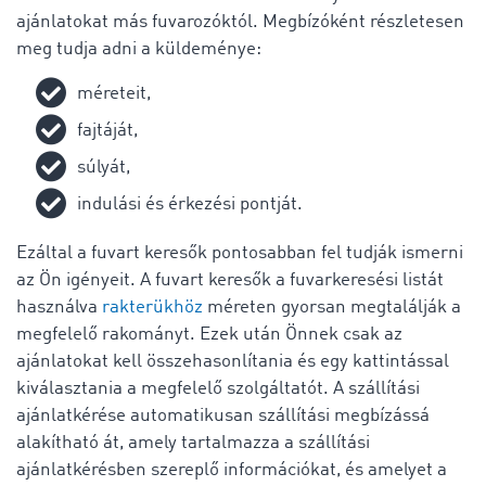
ajánlatokat más fuvarozóktól. Megbízóként részletesen
meg tudja adni a küldeménye:
méreteit,
fajtáját,
súlyát,
indulási és érkezési pontját.
Ezáltal a fuvart keresők pontosabban fel tudják ismerni
az Ön igényeit. A fuvart keresők a fuvarkeresési listát
használva
rakterükhöz
méreten gyorsan megtalálják a
megfelelő rakományt. Ezek után Önnek csak az
ajánlatokat kell összehasonlítania és egy kattintással
kiválasztania a megfelelő szolgáltatót. A szállítási
ajánlatkérése automatikusan szállítási megbízássá
alakítható át, amely tartalmazza a szállítási
ajánlatkérésben szereplő információkat, és amelyet a