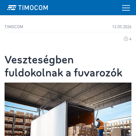
TIMOCOM
13.05.2026
4
Veszteségben
fuldokolnak a fuvarozók