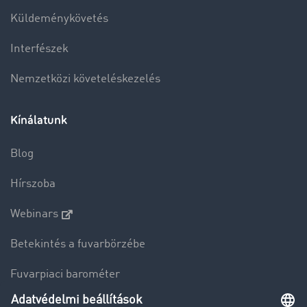
Küldeménykövetés
Interfészek
Nemzetközi követeléskezelés
Kínálatunk
Blog
Hírszoba
Webinars
Betekintés a fuvarbörzébe
Fuvarpiaci barométer
Transzportlexikon