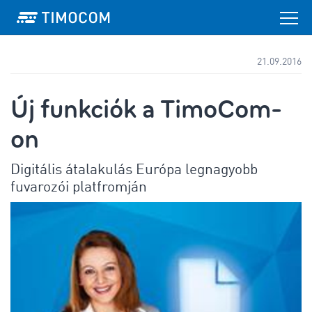
21.09.2016
Új funkciók a TimoCom-
on
Digitális átalakulás Európa legnagyobb
fuvarozói platfromján