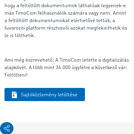
hogy a feltöltött dokumentumok láthatóak legyenek-e
más TimoCom felhasználók számára vagy nem. Amint
a feltöltött dokumentumokat elérhetővé tettük, a
fuvarozói platform résztvevői azokat megtekinthetik és
le is tölthetik.
Ami még észrevehető: A TimoCom letette a digitalizálás
alapkövét. A több mint 36.000 ügyfélre a következő vár:
Feltölteni!
Sajtóközlemény letöltése