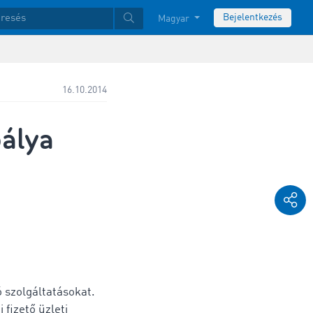
Bejelentkezés
Magyar
16.10.2014
bálya
 szolgáltatásokat.
fizető üzleti