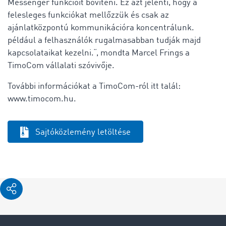
Messenger funkcióit bővíteni. Ez azt jelenti, hogy a
felesleges funkciókat mellőzzük és csak az
ajánlatközpontú kommunikációra koncentrálunk.
például a felhasználók rugalmasabban tudják majd
kapcsolataikat kezelni.“, mondta Marcel Frings a
TimoCom vállalati szóvivője.
További információkat a TimoCom-ról itt talál:
www.timocom.hu.
Sajtóközlemény letöltése