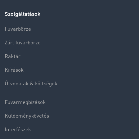
Szolgáltatások
Fuvarbörze
Zárt fuvarbörze
Raktár
Kiírások
Útvonalak & költségek
Fuvarmegbízások
Küldeménykövetés
Interfészek