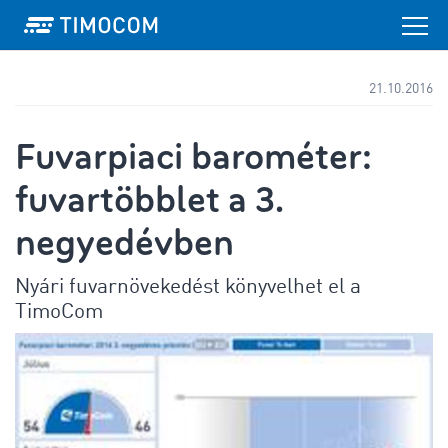
21.10.2016
Fuvarpiaci barométer:
fuvartöbblet a 3.
negyedévben
Nyári fuvarnövekedést könyvelhet el a
TimoCom