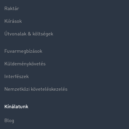
Raktár
Kiírások
Útvonalak & költségek
Fuvarmegbízások
Küldeménykövetés
Interfészek
Nemzetközi követeléskezelés
Kínálatunk
Blog