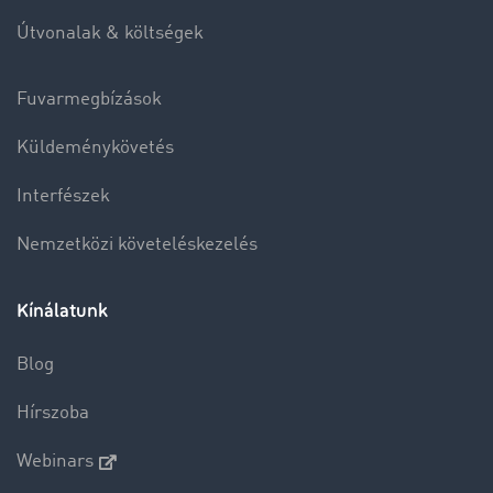
Útvonalak & költségek
Fuvarmegbízások
Küldeménykövetés
Interfészek
Nemzetközi követeléskezelés
Kínálatunk
Blog
Hírszoba
Webinars