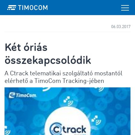
06.03.2017
Két óriás
összekapcsolódik
A Ctrack telematikai szolgáltató mostantól
elérhető a TimoCom Tracking-jében