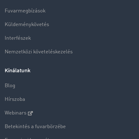
Fuvarmegbízások
Küldeménykövetés
Interfészek
Nemzetközi követeléskezelés
Kínálatunk
Blog
Hírszoba
Webinars
Betekintés a fuvarbörzébe