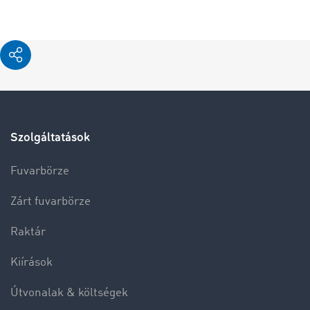
Szolgáltatások
Fuvarbörze
Zárt fuvarbörze
Raktár
Kiírások
Útvonalak & költségek