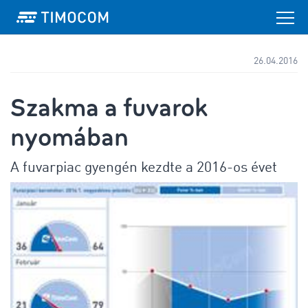
26.04.2016
Szakma a fuvarok
nyomában
A fuvarpiac gyengén kezdte a 2016-os évet