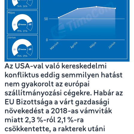
Az USA-val való kereskedelmi
konfliktus eddig semmilyen hatást
nem gyakorolt az európai
szállítmányozási cégekre. Habár az
EU Bizottsága a várt gazdasági
növekedést a 2018-as vámviták
miatt 2,3 %-ról 2,1 %-ra
csökkentette, a rakterek utáni