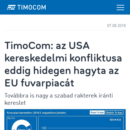
07.08.2018
TimoCom: az USA
kereskedelmi konfliktusa
eddig hidegen hagyta az
EU fuvarpiacát
Továbbra is nagy a szabad rakterek iránti
kereslet