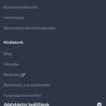
Küldeménykövetés
Interfészek
Nemzetközi követeléskezelés
Kínálatunk
Blog
Hírszoba
Webinars
Betekintés a fuvarbörzébe
Fuvarpiaci barométer