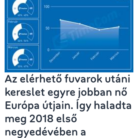
Az elérhető fuvarok utáni
kereslet egyre jobban nő
Európa útjain. Így haladta
meg 2018 első
negyedévében a