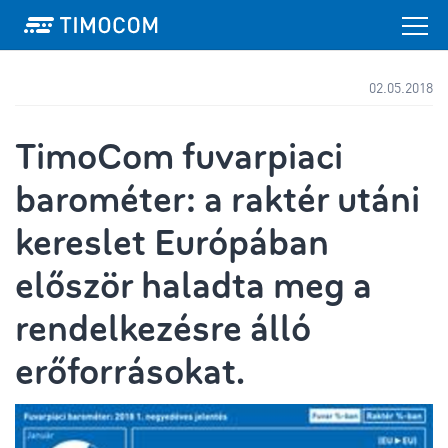
02.05.2018
TimoCom fuvarpiaci
barométer: a raktér utáni
kereslet Európában
először haladta meg a
rendelkezésre álló
erőforrásokat.