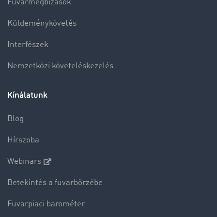
Fuvarmegbízások
Küldeménykövetés
Interfészek
Nemzetközi követeléskezelés
Kínálatunk
Blog
Hírszoba
Webinars
Betekintés a fuvarbörzébe
Fuvarpiaci barométer