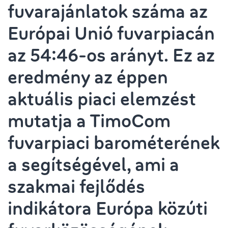
fuvarajánlatok száma az
Európai Unió fuvarpiacán
az 54:46-os arányt. Ez az
eredmény az éppen
aktuális piaci elemzést
mutatja a TimoCom
fuvarpiaci barométerének
a segítségével, ami a
szakmai fejlődés
indikátora Európa közúti