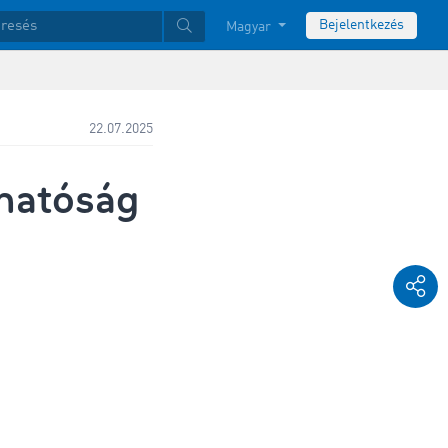
Bejelentkezés
Magyar
22.07.2025
thatóság