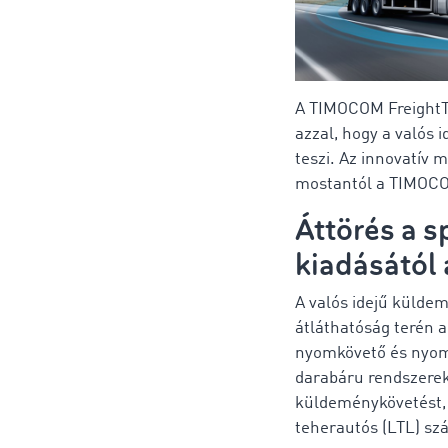
A TIMOCOM FreightTec
azzal, hogy a valós
teszi. Az innovatív 
mostantól a TIMOCOM
Áttörés a s
kiadásától 
A valós idejű külde
átláthatóság terén a
nyomkövető és nyomo
darabáru rendszere
küldeménykövetést, k
teherautós (LTL) sz