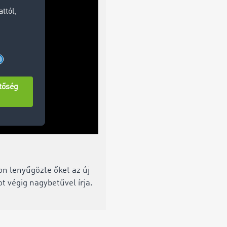
n lenyűgözte őket az új
t végig nagybetűvel írja.