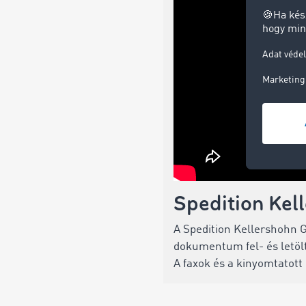
Spedition Ke
A Spedition Kellershohn 
dokumentum fel- és letölté
A faxok és a kinyomtatott