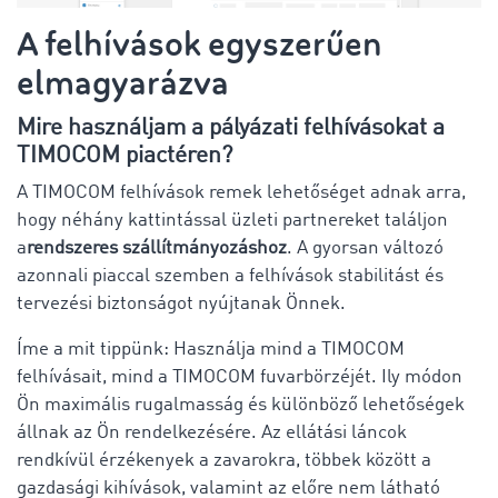
A felhívások egyszerűen
elmagyarázva
Mire használjam a pályázati felhívásokat a
TIMOCOM piactéren?
A TIMOCOM felhívások remek lehetőséget adnak arra,
hogy néhány kattintással üzleti partnereket találjon
a
rendszeres szállítmányozáshoz
. A gyorsan változó
azonnali piaccal szemben a felhívások stabilitást és
tervezési biztonságot nyújtanak Önnek.
Íme a mit tippünk: Használja mind a TIMOCOM
felhívásait, mind a TIMOCOM fuvarbörzéjét. Ily módon
Ön maximális rugalmasság és különböző lehetőségek
állnak az Ön rendelkezésére. Az ellátási láncok
rendkívül érzékenyek a zavarokra, többek között a
gazdasági kihívások, valamint az előre nem látható