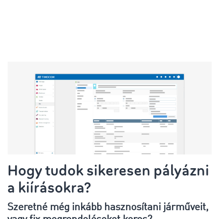
Hogy tudok sikeresen pályázni
a kiírásokra?
Szeretné még inkább hasznosítani járműveit,