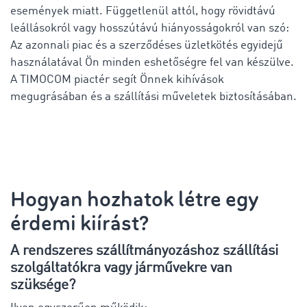
események miatt. Függetlenül attól, hogy rövidtávú
leállásokról vagy hosszútávú hiányosságokról van szó:
Az azonnali piac és a szerződéses üzletkötés egyidejű
használatával Ön minden eshetőségre fel van készülve.
A TIMOCOM piactér segít Önnek kihívások
megugrásában és a szállítási műveletek biztosításában.
Hogyan hozhatok létre egy
érdemi kiírást?
A rendszeres szállítmányozáshoz szállítási
szolgáltatókra vagy járművekre van
szüksége?