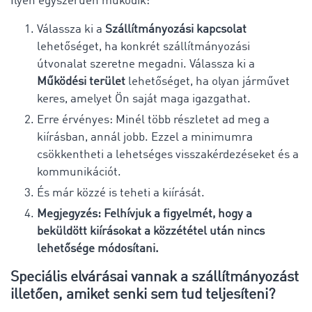
Ilyen egyszerűen működik:
Válassza ki a
Szállítmányozási kapcsolat
lehetőséget, ha konkrét szállítmányozási
útvonalat szeretne megadni. Válassza ki a
Működési terület
lehetőséget, ha olyan járművet
keres, amelyet Ön saját maga igazgathat.
Erre érvényes: Minél több részletet ad meg a
kiírásban, annál jobb. Ezzel a minimumra
csökkentheti a lehetséges visszakérdezéseket és a
kommunikációt.
És már közzé is teheti a kiírását.
Megjegyzés: Felhívjuk a figyelmét, hogy a
beküldött kiírásokat a közzététel után nincs
lehetősége módosítani.
Speciális elvárásai vannak a szállítmányozást
illetően, amiket senki sem tud teljesíteni?