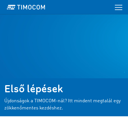
Első lépések
Újdonságok a TIMOCOM-nál? Itt mindent megtalál egy
zökkenőmentes kezdéshez.