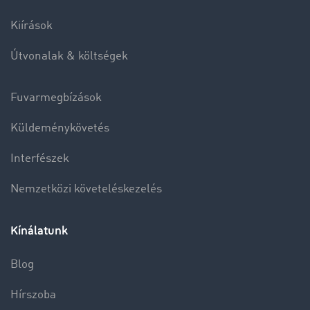
Kiírások
Útvonalak & költségek
Fuvarmegbízások
Küldeménykövetés
Interfészek
Nemzetközi követeléskezelés
Kínálatunk
Blog
Hírszoba