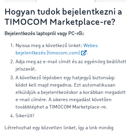
Hogyan tudok bejelentkezni a
TIMOCOM Marketplace-re?
Bejelentkezés laptopról vagy PC-ről:
Nyissa meg a következő linket:
Webes
bejelentkezés (timocom.com)
.
Adja meg az e-mail címét és az egyénileg beállított
jelszavát.
A következő lépésben egy hatjegyű biztonsági
kódot kell majd megadnia. Ezt automatikusan
elküldjük a bejelentkezéskor a korábban megadott
e-mail címére. A sikeres megadást követően
továbbléphet a TIMOCOM Marketplace-re.
Sikerült!
Létrehozhat egy közvetlen linket, így a link mindig