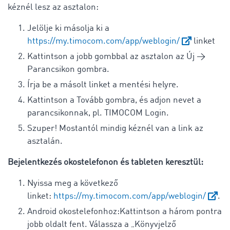
kéznél lesz az asztalon:
Jelölje ki másolja ki a
https://my.timocom.com/app/weblogin/
linket
Kattintson a jobb gombbal az asztalon az Új →
Parancsikon gombra.
Írja be a másolt linket a mentési helyre.
Kattintson a Tovább gombra, és adjon nevet a
parancsikonnak, pl. TIMOCOM Login.
Szuper! Mostantól mindig kéznél van a link az
asztalán.
Bejelentkezés okostelefonon és tableten keresztül:
Nyissa meg a következő
linket:
https://my.timocom.com/app/weblogin/
.
Android okostelefonhoz:Kattintson a három pontra
jobb oldalt fent. Válassza a „Könyvjelző