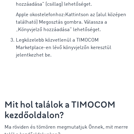
hozzáadása” (csillag) lehetőséget.
Apple okostelefonhoz:Kattintson az (alul középen
található) Megosztás gombra. Válassza a
„Könyvjelző hozzáadása” lehetőséget.
Legközelebb közvetlenül a TIMOCOM
Marketplace-en lévő könyvjelzőn keresztül
jelentkezhet be.
Mit hol találok a TIMOCOM
kezdőoldalon?
Ma röviden és tömören megmutatjuk Önnek, mit merre