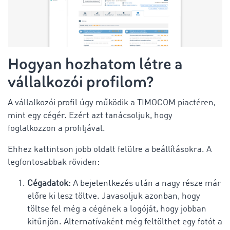
Hogyan hozhatom létre a
vállalkozói profilom?
A vállalkozói profil úgy működik a TIMOCOM piactéren,
mint egy cégér. Ezért azt tanácsoljuk, hogy
foglalkozzon a profiljával.
Ehhez kattintson jobb oldalt felülre a beállításokra. A
legfontosabbak röviden:
Cégadatok
: A bejelentkezés után a nagy része már
előre ki lesz töltve. Javasoljuk azonban, hogy
töltse fel még a cégének a logóját, hogy jobban
kitűnjön. Alternatívaként még feltölthet egy fotót a