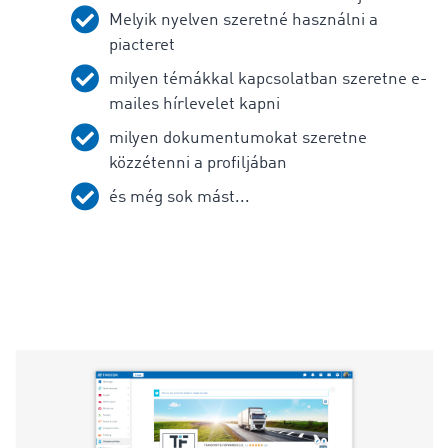
Melyik nyelven szeretné használni a
piacteret
milyen témákkal kapcsolatban szeretne e-
mailes hírlevelet kapni
milyen dokumentumokat szeretne
közzétenni a profiljában
és még sok mást...