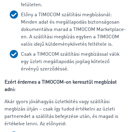
felületen.
Előny a TIMOCOM szállítási megbízásnál:
Minden adat és megállapodás biztonságosan
dokumentálva marad a TIMOCOM Marketplace-
en. A szállítási megbízás egyben a TIMOCOM
valós idejű küldeménykövetés feltétele is.
Csak a TIMOCOM szállítási megbízással válik
egy üzleti megállapodás jogilag kötelező
érvényű szerződéssé.
Ezért érdemes a TIMOCOM-on keresztül megbízást
adni:
Akár gyors jóváhagyás üzletkötés vagy szállítási
megbízás útján – csak így tudod értékelni az üzleti
partneredet a szállítás befejezése után, és magad is
értékelve lenni.
Az előnyeid: