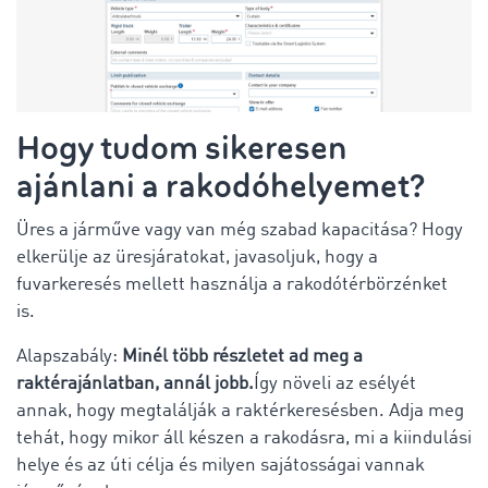
Hogy tudom sikeresen
ajánlani a rakodóhelyemet?
Üres a járműve vagy van még szabad kapacitása? Hogy
elkerülje az üresjáratokat, javasoljuk, hogy a
fuvarkeresés mellett használja a rakodótérbörzénket
is.
Alapszabály:
Minél több részletet ad meg a
raktérajánlatban, annál jobb.
Így növeli az esélyét
annak, hogy megtalálják a raktérkeresésben. Adja meg
tehát, hogy mikor áll készen a rakodásra, mi a kiindulási
helye és az úti célja és milyen sajátosságai vannak