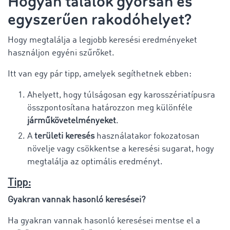
Hogyan találok gyorsan és
egyszerűen rakodóhelyet?
Hogy megtalálja a legjobb keresési eredményeket
használjon egyéni szűrőket.
Itt van egy pár tipp, amelyek segíthetnek ebben:
Ahelyett, hogy túlságosan egy karosszériatípusra
összpontosítana határozzon meg különféle
járműkövetelményeket
.
A
területi keresés
használatakor fokozatosan
növelje vagy csökkentse a keresési sugarat, hogy
megtalálja az optimális eredményt.
Tipp:
Gyakran vannak hasonló keresései?
Ha gyakran vannak hasonló keresései mentse el a