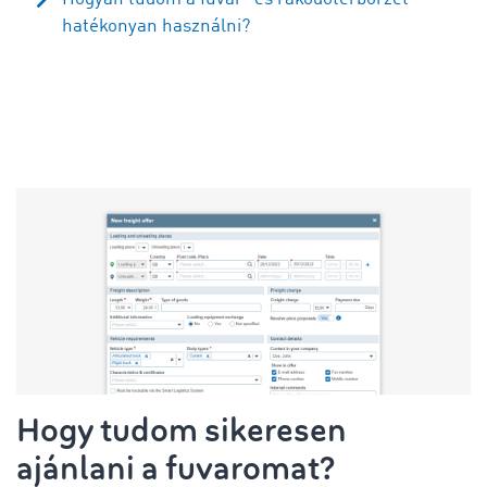
hatékonyan használni?
Hogy tudom sikeresen
ajánlani a fuvaromat?