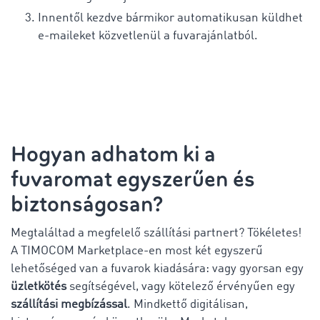
Innentől kezdve bármikor automatikusan küldhet
e-maileket közvetlenül a fuvarajánlatból.
Hogyan adhatom ki a
fuvaromat egyszerűen és
biztonságosan?
Megtaláltad a megfelelő szállítási partnert? Tökéletes!
A TIMOCOM Marketplace-en most két egyszerű
lehetőséged van a fuvarok kiadására: vagy gyorsan egy
üzletkötés
segítségével, vagy kötelező érvényűen egy
szállítási megbízással
. Mindkettő digitálisan,