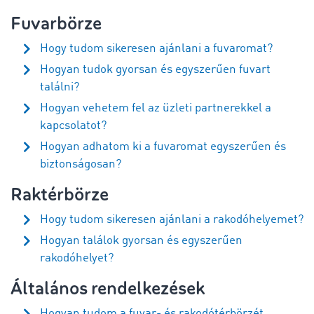
Fuvarbörze
Hogy tudom sikeresen ajánlani a fuvaromat?
Hogyan tudok gyorsan és egyszerűen fuvart
találni?
Hogyan vehetem fel az üzleti partnerekkel a
kapcsolatot?
Hogyan adhatom ki a fuvaromat egyszerűen és
biztonságosan?
Raktérbörze
Hogy tudom sikeresen ajánlani a rakodóhelyemet?
Hogyan találok gyorsan és egyszerűen
rakodóhelyet?
Általános rendelkezések
Hogyan tudom a fuvar- és rakodótérbörzét