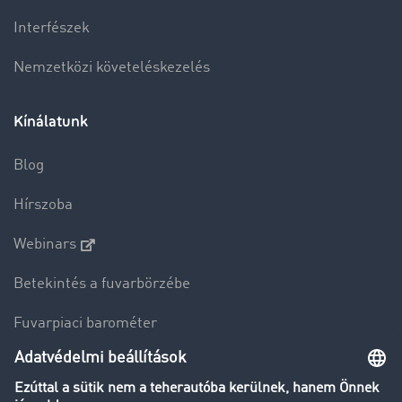
Interfészek
Nemzetközi követeléskezelés
Kínálatunk
Blog
Hírszoba
Webinars
Betekintés a fuvarbörzébe
Fuvarpiaci barométer
Transzportlexikon