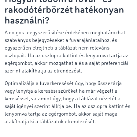
rakodótérbörzét hatékonyan
használni?
A dolgok leegyszerűsítése érdekében meghatározhat
szabványos bejegyzéseket a fuvarajánlataihoz, és
egyszerűen elrejtheti a táblázat nem releváns
oszlopait. Ha az oszlopra kattint és lenyomva tartja az
egérgombot, akkor mozgathatja és a saját preferenciái
szerint alakíthatja az elrendezést.
Optimalizálja a fuvarkeresését úgy, hogy összezárja
vagy lenyitja a keresési szűrőket ha már végzett a
kereséssel, valamint úgy, hogy a táblázat nézetét a
saját igényei szerint állítja be. Ha az oszlopra kattint és
lenyomva tartja az egérgombot, akkor saját maga
alakíthatja ki a táblázatok elrendezését.