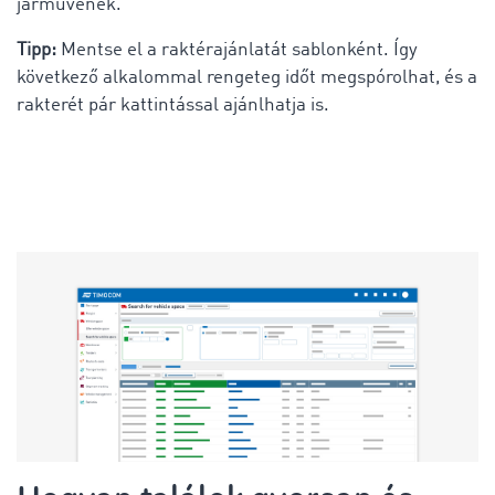
járművének.
Tipp:
Mentse el a raktérajánlatát sablonként. Így
következő alkalommal rengeteg időt megspórolhat, és a
rakterét pár kattintással ajánlhatja is.