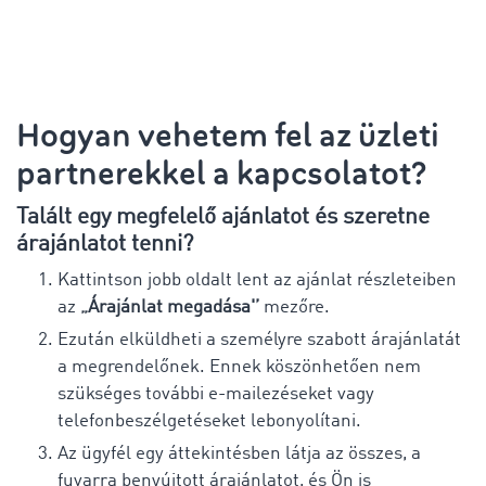
Hogyan vehetem fel az üzleti
partnerekkel a kapcsolatot?
Talált egy megfelelő ajánlatot és szeretne
árajánlatot tenni?
Kattintson jobb oldalt lent az ajánlat részleteiben
az
„Árajánlat megadása'’
mezőre.
Ezután elküldheti a személyre szabott árajánlatát
a megrendelőnek. Ennek köszönhetően nem
szükséges további e-mailezéseket vagy
telefonbeszélgetéseket lebonyolítani.
Az ügyfél egy áttekintésben látja az összes, a
fuvarra benyújtott árajánlatot, és Ön is