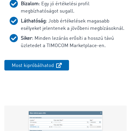
Bizalom
: Egy jó értékelési profil
megbízhatóságot sugall.
Láthatóság
: Jobb értékelések magasabb
esélyeket jelentenek a jövőbeni megbízásoknál.
Siker
: Minden lezárás erősíti a hosszú távú
üzletedet a TIMOCOM Marketplace-en.
Most kipróbálhatod