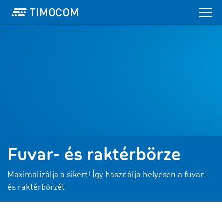
Fuvar- és raktérbörze
Maximalizálja a sikert! Így használja helyesen a fuvar-
és raktérbörzét.