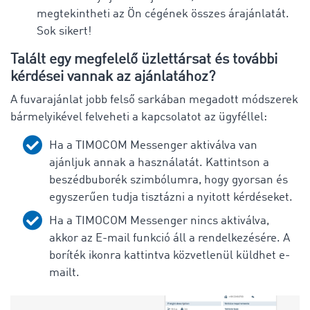
megtekintheti az Ön cégének összes árajánlatát.
Sok sikert!
Talált egy megfelelő üzlettársat és további
kérdései vannak az ajánlatához?
A fuvarajánlat jobb felső sarkában megadott módszerek
bármelyikével felveheti a kapcsolatot az ügyféllel:
Ha a TIMOCOM Messenger aktiválva van
ajánljuk annak a használatát. Kattintson a
beszédbuborék szimbólumra, hogy gyorsan és
egyszerűen tudja tisztázni a nyitott kérdéseket.
Ha a TIMOCOM Messenger nincs aktiválva,
akkor az E-mail funkció áll a rendelkezésére. A
boríték ikonra kattintva közvetlenül küldhet e-
mailt.