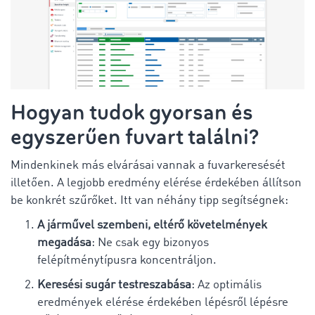
Hogyan tudok gyorsan és
egyszerűen fuvart találni?
Mindenkinek más elvárásai vannak a fuvarkeresését
illetően. A legjobb eredmény elérése érdekében állítson
be konkrét szűrőket. Itt van néhány tipp segítségnek:
A járművel szembeni, eltérő követelmények
megadása
: Ne csak egy bizonyos
felépítménytípusra koncentráljon.
Keresési sugár testreszabása
: Az optimális
eredmények elérése érdekében lépésről lépésre