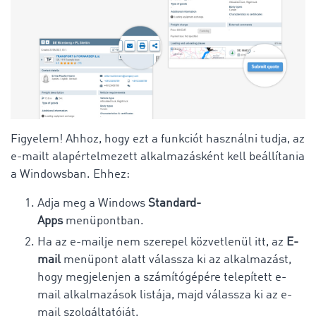
Figyelem! Ahhoz, hogy ezt a funkciót használni tudja, az
e-mailt alapértelmezett alkalmazásként kell beállítania
a Windowsban. Ehhez:
Adja meg a Windows
Standard-
Apps
menüpontban.
Ha az e-mailje nem szerepel közvetlenül itt, az
E-
mail
menüpont alatt válassza ki az alkalmazást,
hogy megjelenjen a számítógépére telepített e-
mail alkalmazások listája, majd válassza ki az e-
mail szolgáltatóját.