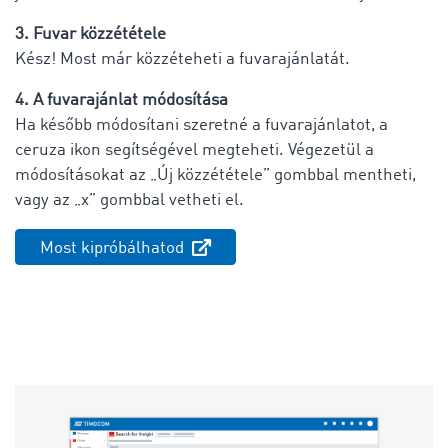
3. Fuvar közzététele
Kész! Most már közzéteheti a fuvarajánlatát.
4. A fuvarajánlat módosítása
Ha később módosítani szeretné a fuvarajánlatot, a
ceruza ikon segítségével megteheti. Végezetül a
módosításokat az „Új közzététele” gombbal mentheti,
vagy az „x” gombbal vetheti el.
Most kipróbálhatod