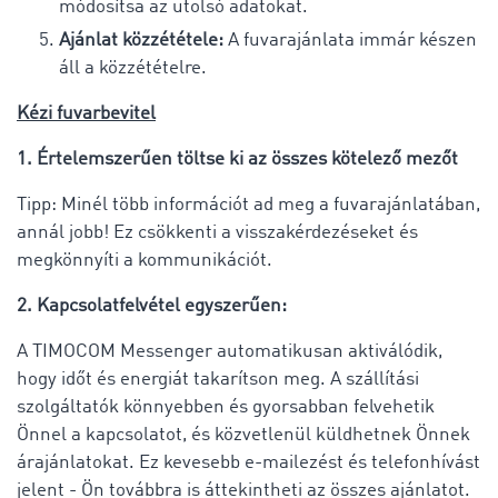
módosítsa az utolsó adatokat.
Ajánlat közzététele:
A fuvarajánlata immár készen
áll a közzétételre.
Kézi fuvarbevitel
1. Értelemszerűen töltse ki az összes kötelező mezőt
Tipp: Minél több információt ad meg a fuvarajánlatában,
annál jobb! Ez csökkenti a visszakérdezéseket és
megkönnyíti a kommunikációt.
2. Kapcsolatfelvétel egyszerűen:
A TIMOCOM Messenger automatikusan aktiválódik,
hogy időt és energiát takarítson meg. A szállítási
szolgáltatók könnyebben és gyorsabban felvehetik
Önnel a kapcsolatot, és közvetlenül küldhetnek Önnek
árajánlatokat. Ez kevesebb e-mailezést és telefonhívást
jelent - Ön továbbra is áttekintheti az összes ajánlatot.