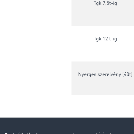
Tgk 7,5t-ig
Tgk 12 t-ig
Nyerges szerelvény (40t)