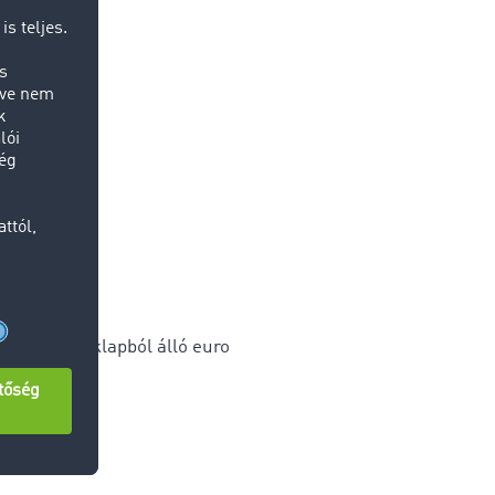
nként 11 raklapból álló euro