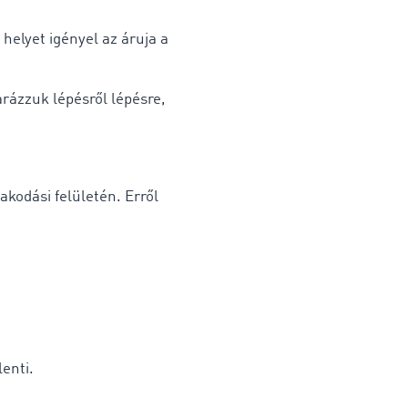
helyet igényel az áruja a
rázzuk lépésről lépésre,
kodási felületén. Erről
lenti.