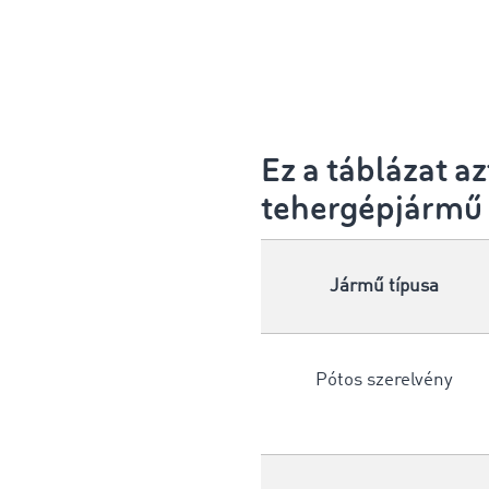
Ez a táblázat a
tehergépjármű 
Jármű típusa
Pótos szerelvény