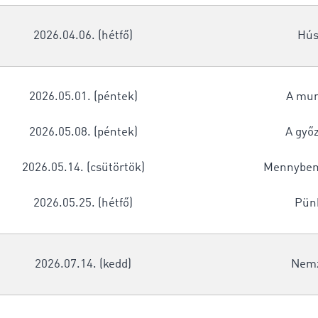
2026.04.06. (hétfő)
Hús
2026.05.01. (péntek)
A mu
2026.05.08. (péntek)
A győ
2026.05.14. (csütörtök)
Mennybem
2026.05.25. (hétfő)
Pün
2026.07.14. (kedd)
Nemz