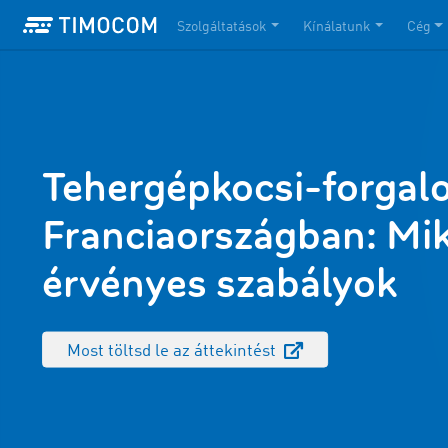
Szolgáltatások
Kínálatunk
Cég
Tehergépkocsi-forgal
Franciaországban: Mi
érvényes szabályok
Most töltsd le az áttekintést