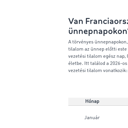
Van Franciaor
ünnepnapokon
A törvényes ünnepnapokon, 
tilalom az ünnep előtti est
vezetési tilalom egész nap,
életbe.
Itt találod a 2026-
vezetési tilalom vonatkozik
Hónap
Január