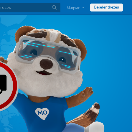
Bejelentkezés
Magyar