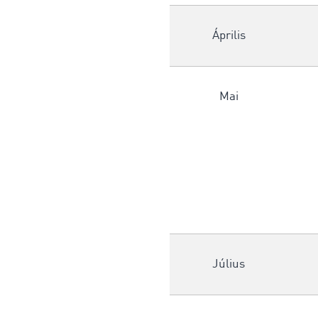
Április
Mai
Július