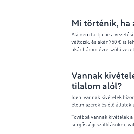
Mi történik, ha
Aki nem tartja be a vezetési
változik, és akár 750 € is l
akár három évre szóló vezeté
Vannak kivétel
tilalom
alól?
Igen, vannak kivételek biz
élelmiszerek és élő állatok 
Továbbá
vannak kivételek a v
sürgősségi szállításokra, va