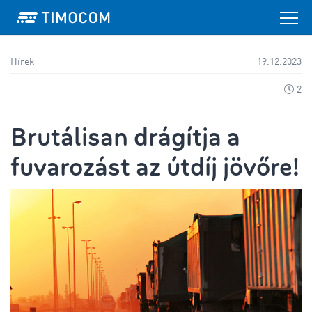
Hírek
19.12.2023
2
Brutálisan drágítja a
fuvarozást az útdíj jövőre!