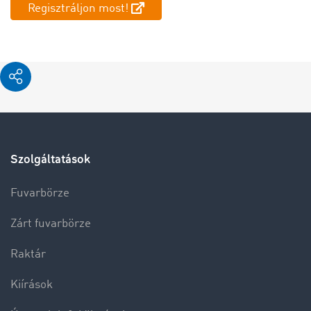
Regisztráljon most!
Szolgáltatások
Fuvarbörze
Zárt fuvarbörze
Raktár
Kiírások