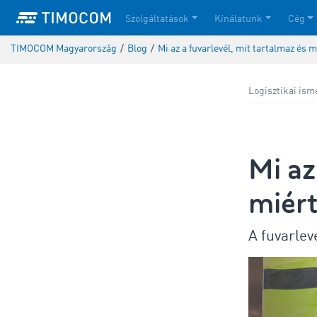
Szolgáltatások
Kínálatunk
Cég
TIMOCOM Magyarország
/
Blog
/
Mi az a fuvarlevél, mit tartalmaz és 
Logisztikai ism
Mi az
miért
A fuvarlev