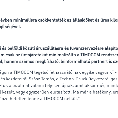
 évben minimálisra csökkentették az állásidőket és üres kil
ítségével.
és belföldi közúti áruszállításra és fuvarszervezésre alapít
em csak az üresjáratokat minimalizálta a TIMOCOM rendsze
l, hanem számos megbízható, leinformálható partnert is sz
gon a TIMOCOM legelső felhasználóinak egyike vagyunk” -
s kezdeteiről Szász Tamás, a Techno-Druck ügyvezető igaz
tük a bizalmat valami teljesen újnak, amit akkor még mind
l kezelt, vagy egyszerűen elutasított. Ma már a hatékony, 
épzelhetetlen lenne a TIMOCOM nélkül.”