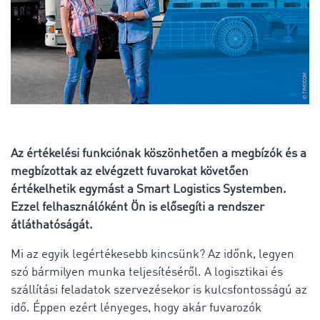
Az értékelési funkciónak köszönhetően a megbízók és a
megbízottak az elvégzett fuvarokat követően
értékelhetik egymást a Smart Logistics Systemben.
Ezzel felhasználóként Ön is elősegíti a rendszer
átláthatóságát.
Mi az egyik legértékesebb kincsünk? Az időnk, legyen
szó bármilyen munka teljesítéséről. A logisztikai és
szállítási feladatok szervezésekor is kulcsfontosságú az
idő. Éppen ezért lényeges, hogy akár fuvarozók