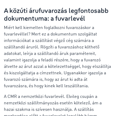
A közúti árufuvarozás legfontosabb
dokumentuma: a fuvarlevél
Miért kell kiemelten foglalkozni fuvarozáskor a
fuvarlevéllel? Mert ez a dokumentum szolgáltat
információkat a szállítást végző cég számára a
szállítandó áruról. Rögzíti a fuvarozáshoz köthető
adatokat, leírja a szállítandó áruk paramétereit,
valamint igazolja a feladó részére, hogy a fuvarozó
átvette az árut azzal a kötelezettséggel, hogy elszállítja
és kiszolgáltatja a címzettnek. Ugyanakkor igazolja a
fuvarozó számára is, hogy az árut ki adta át
fuvarozásra, és hogy kinek kell leszállítania.
A CMR a nemzetközi fuvarlevél. Elvileg csupán a
nemzetközi szállítmányozás esetén kötelező, ám a
hazai szakma is szívesen használja. A szállítás