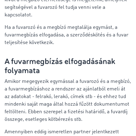
segítségével a fuvarozó fel tudja venni vele a
kapcsolatot.
Ha a fuvarozó és a megbízó megtalálja egymást, a
fuvarmegbízás elfogadása, a szerződéskötés és a fuvar
teljesítése következik.
A fuvarmegbízás elfogadásának
folyamata
Amikor megegyezik egymással a fuvarozó és a megbízó,
a fuvarmegbízáshoz a rendszer az ajánlatból emeli át
az adatokat - felrakó, lerakó, címek stb - és ehhez tud
mindenki saját maga által hozzá fűzött dokumentumot
feltölteni. Ebben szerepel a fizetési határidő, a fuvardíj
összege, esetleges kötbérezés stb.
Amennyiben eddig ismeretlen partner jelentkezett