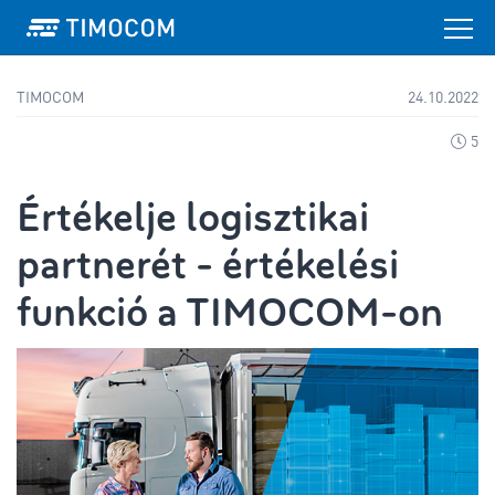
TIMOCOM
24.10.2022
5
Értékelje logisztikai
partnerét - értékelési
funkció a TIMOCOM-on