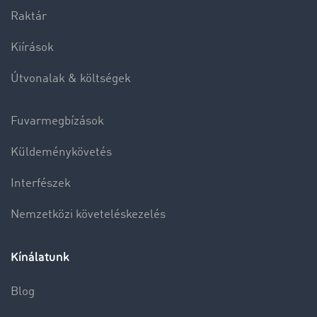
Raktár
Kiírások
Útvonalak & költségek
Fuvarmegbízások
Küldeménykövetés
Interfészek
Nemzetközi követeléskezelés
Kínálatunk
Blog