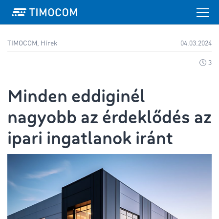
TIMOCOM, Hírek
04.03.2024
3
Minden eddiginél
nagyobb az érdeklődés az
ipari ingatlanok iránt