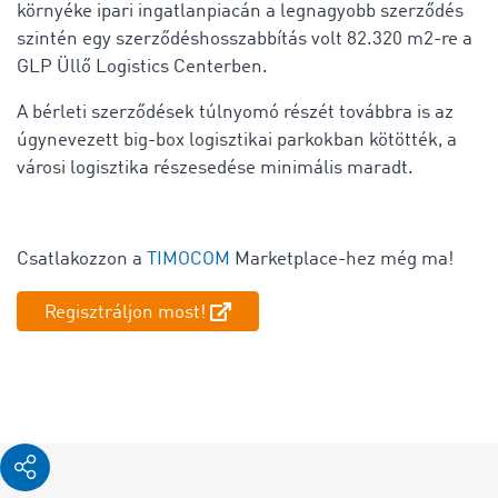
környéke ipari ingatlanpiacán a legnagyobb szerződés
szintén egy szerződéshosszabbítás volt 82.320 m2-re a
GLP Üllő Logistics Centerben.
A bérleti szerződések túlnyomó részét továbbra is az
úgynevezett big-box logisztikai parkokban kötötték, a
városi logisztika részesedése minimális maradt.
Csatlakozzon a
TIMOCOM
Marketplace-hez még ma!
Regisztráljon most!