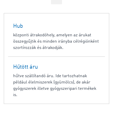
Hub
központi átrakodóhely, amelyen az árukat
összegyűjtik és minden irányba célrégiónként
szortírozzák és átrakodják.
Hűtött áru
hűtve szállítandó áru. Ide tartozhatnak
például élelmiszerek (gyümölcs), de akár
gyógyszerek illetve gyógyszeripari termékek
is.