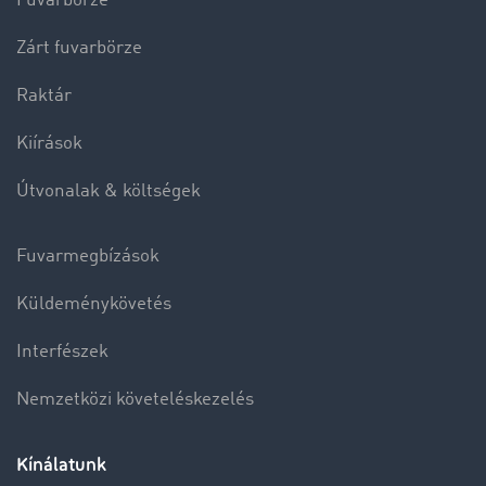
Fuvarbörze
Zárt fuvarbörze
Raktár
Kiírások
Útvonalak & költségek
Fuvarmegbízások
Küldeménykövetés
Interfészek
Nemzetközi követeléskezelés
Kínálatunk