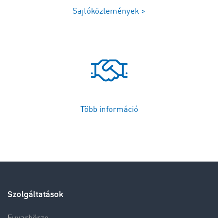
Sajtóközlemények >
Több információ
Szolgáltatások