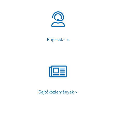
Kapcsolat >
Sajtóközlemények >