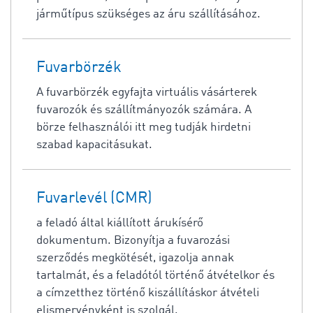
járműtípus szükséges az áru szállításához.
Fuvarbörzék
A fuvarbörzék egyfajta virtuális vásárterek
fuvarozók és szállítmányozók számára. A
börze felhasználói itt meg tudják hirdetni
szabad kapacitásukat.
Fuvarlevél (CMR)
a feladó által kiállított árukísérő
dokumentum. Bizonyítja a fuvarozási
szerződés megkötését, igazolja annak
tartalmát, és a feladótól történő átvételkor és
a címzetthez történő kiszállításkor átvételi
elismervényként is szolgál.