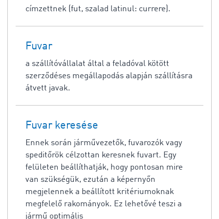
címzettnek (fut, szalad latinul: currere).
Fuvar
a szállítóvállalat által a feladóval kötött
szerződéses megállapodás alapján szállításra
átvett javak.
Fuvar keresése
Ennek során járművezetők, fuvarozók vagy
speditőrök célzottan keresnek fuvart. Egy
felületen beállíthatják, hogy pontosan mire
van szükségük, ezután a képernyőn
megjelennek a beállított kritériumoknak
megfelelő rakományok. Ez lehetővé teszi a
jármű optimális