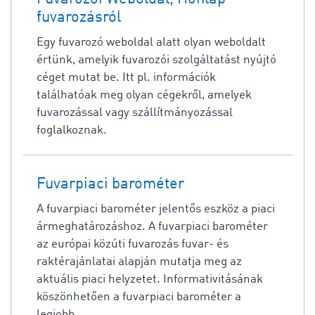
fuvarozásról
Egy fuvarozó weboldal alatt olyan weboldalt
értünk, amelyik fuvarozói szolgáltatást nyújtó
céget mutat be. Itt pl. információk
találhatóak meg olyan cégekről, amelyek
fuvarozással vagy szállítmányozással
foglalkoznak.
Fuvarpiaci barométer
A fuvarpiaci barométer jelentős eszköz a piaci
ármeghatározáshoz. A fuvarpiaci barométer
az európai közúti fuvarozás fuvar- és
raktérajánlatai alapján mutatja meg az
aktuális piaci helyzetet. Informativitásának
köszönhetően a fuvarpiaci barométer a
legjobb