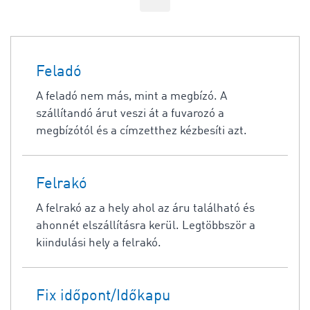
Feladó
A feladó nem más, mint a megbízó. A
szállítandó árut veszi át a fuvarozó a
megbízótól és a címzetthez kézbesíti azt.
Felrakó
A felrakó az a hely ahol az áru található és
ahonnét elszállításra kerül. Legtöbbször a
kiindulási hely a felrakó.
Fix időpont/Időkapu