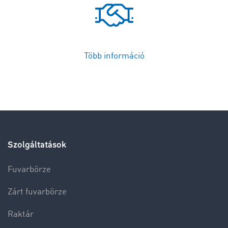
Több információ
Szolgáltatások
Fuvarbörze
Zárt fuvarbörze
Raktár