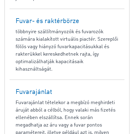
Fuvar- és raktérbörze
többnyire szállítmányozók és fuvarozók
számára kialakított virtuális piactér. Szereplői
fölös vagy hiányzó fuvarkapacitásukkal és
rakterükkel kereskedhetnek rajta, így
optimalizálhatják kapacitásaik
kihasználtságát.
Fuvarajánlat
Fuvarajánlat tételekor a megbízó meghirdeti
áruját abból a célból, hogy valaki más fizetés
ellenében elszállítsa. Ennek során
megadhatja az áru vagy a fuvar pontos
paramétereit, illetve például azt is, milyen