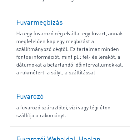
Fuvarmegbízás
Ha egy fuvarozó cég elvállal egy fuvart, annak
megfelelően kap egy megbízást a
szállítmányozó cégtől. Ez tartalmaz minden
fontos információt, mint pl.: fel- és lerakót, a
dátumokat a betartandó időintervallumokkal,
a rakmétert, a súlyt, a szállítással
Fuvarozó
a fuvarozó szárazföldi, vízi vagy légi úton
szállítja a rakományt.
Fuvarozói Weboldal, Honlap