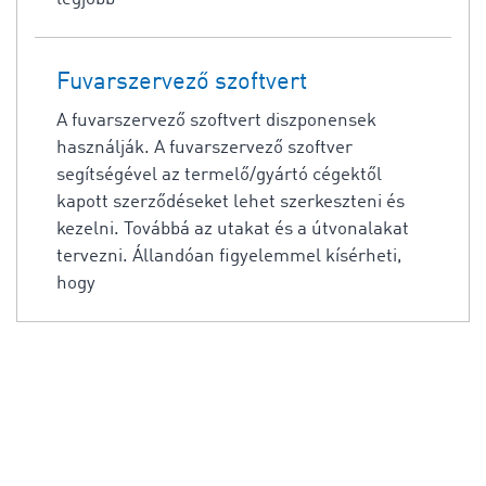
Fuvarszervező szoftvert
A fuvarszervező szoftvert diszponensek
használják. A fuvarszervező szoftver
segítségével az termelő/gyártó cégektől
kapott szerződéseket lehet szerkeszteni és
kezelni. Továbbá az utakat és a útvonalakat
tervezni. Állandóan figyelemmel kísérheti,
hogy