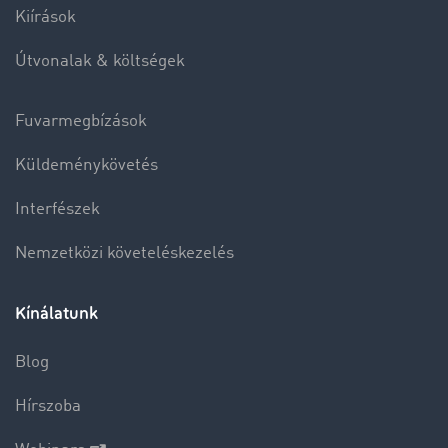
Kiírások
Útvonalak & költségek
Fuvarmegbízások
Küldeménykövetés
Interfészek
Nemzetközi követeléskezelés
Kínálatunk
Blog
Hírszoba