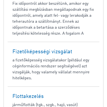
Fix időpontról akkor beszélünk, amikor egy
szállítási megbízásban megállapodnak egy fix
időpontról, amely alatt fel- vagy lerakodják a
teherautóra a szállítmányt. Ennek az
időpontnak a betartása a szerződéses
teljesítési kötelesség része. A fogalom A
Fizetőképességi vizsgálat
a fizetőképesség vizsgálatakor (például egy
céginformációs rendszer segítségével) azt
vizsgálják, hogy valamely vállalat mennyire
hitelképes.
Flottakezelés
járműflották (tgk., szgk., hajó, vasút)