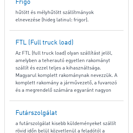
Frigo
hűtött és mélyhűtött szállítmányok
elnevezése (hideg latinul: frigor).
FTL (Full truck load)
Az FTL (full truck load) olyan szállítást jelöl,
amelyben a teherautó egyetlen rakományt
szállít és ezzel teljes a kihasználtsága.
Magyarul komplett rakománynak nevezzük. A
komplett rakomány a járművezető, a fuvarozó
és a megrendelő számára egyaránt nagyon
Futárszolgálat
a futárszolgálat kisebb küldeményeket szállít
rövid időn belül közvetlenül a feladótól a