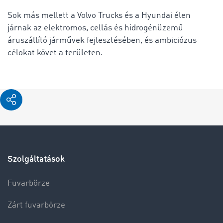
Sok más mellett a Volvo Trucks és a Hyundai élen
járnak az elektromos, cellás és hidrogénüzemű
áruszállító járművek fejlesztésében, és ambiciózus
célokat követ a területen.
Szolgáltatások
Fuvarbörze
Zárt fuvarbörze