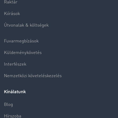
Raktár
Kiírások
Útvonalak & költségek
Fuvarmegbízások
Küldeménykövetés
Interfészek
Nemzetközi követeléskezelés
Kínálatunk
Blog
Hírszoba