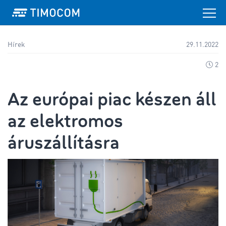
Hírek
29.11.2022
2
Az európai piac készen áll
az elektromos
áruszállításra