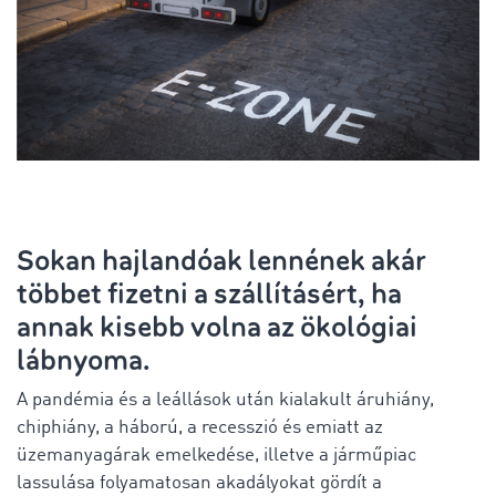
Sokan hajlandóak lennének akár
többet fizetni a szállításért, ha
annak kisebb volna az ökológiai
lábnyoma.
A pandémia és a leállások után kialakult áruhiány,
chiphiány, a háború, a recesszió és emiatt az
üzemanyagárak emelkedése, illetve a járműpiac
lassulása folyamatosan akadályokat gördít a