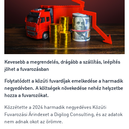
Kevesebb a megrendelés, drágább a szállítás, leépítés
jöhet a fuvarozásban
Folytatódott a közúti fuvardíjak emelkedése a harmadik
negyedévben. A költségek növekedése nehéz helyzetbe
hozza a fuvarozókat.
Közzétette a 2024 harmadik negyedéves Közúti
Fuvarozási Árindexet a Digilog Consulting, és az adatok
nem adnak okot az örömre.