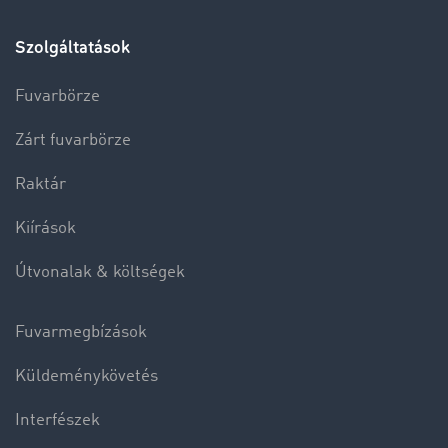
Szolgáltatások
Fuvarbörze
Zárt fuvarbörze
Raktár
Kiírások
Útvonalak & költségek
Fuvarmegbízások
Küldeménykövetés
Interfészek