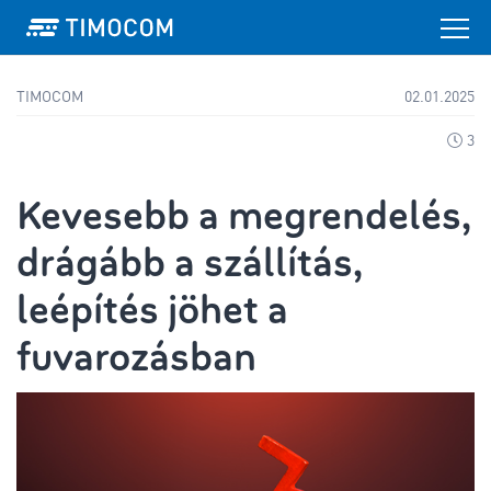
TIMOCOM
02.01.2025
3
Kevesebb a megrendelés,
drágább a szállítás,
leépítés jöhet a
fuvarozásban