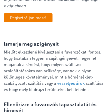
nyújt ebben.
Regisztráljon most!
Ismerje meg az igényeit
Mielőtt elkezdené kiválasztani a fuvarozókat, fontos,
hogy tisztában legyen a saját igényeivel. Tegye fel
magának a kérdést, hogy milyen szállítási
szolgáltatásokra van szüksége, vannak-e olyan
különleges követelményei, mint a hőmérséklet-
szabályozott szállítás vagy a
veszélyes áruk
szállítása,
és hogy mely földrajzi területeket kell lefedni.
Ellenőrizze a fuvarozók tapasztalatát és
hírnevét