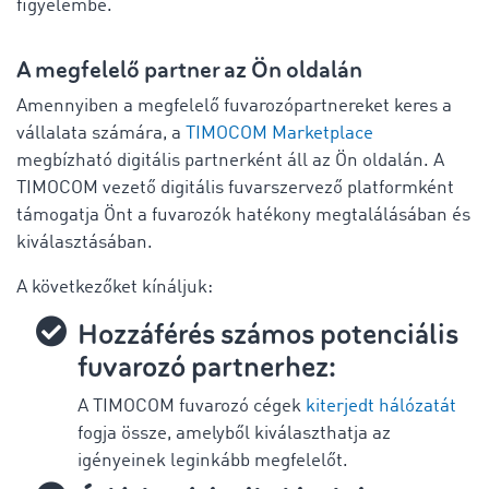
figyelembe.
A megfelelő partner az Ön oldalán
Amennyiben a megfelelő fuvarozópartnereket keres a
vállalata számára, a
TIMOCOM Marketplace
megbízható digitális partnerként áll az Ön oldalán. A
TIMOCOM vezető digitális fuvarszervező platformként
támogatja Önt a fuvarozók hatékony megtalálásában és
kiválasztásában.
A következőket kínáljuk:
Hozzáférés számos potenciális
fuvarozó partnerhez:
A TIMOCOM fuvarozó cégek
kiterjedt hálózatát
fogja össze, amelyből kiválaszthatja az
igényeinek leginkább megfelelőt.