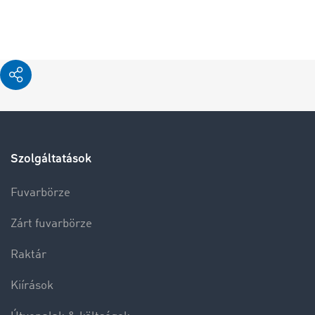
Szolgáltatások
Fuvarbörze
Zárt fuvarbörze
Raktár
Kiírások