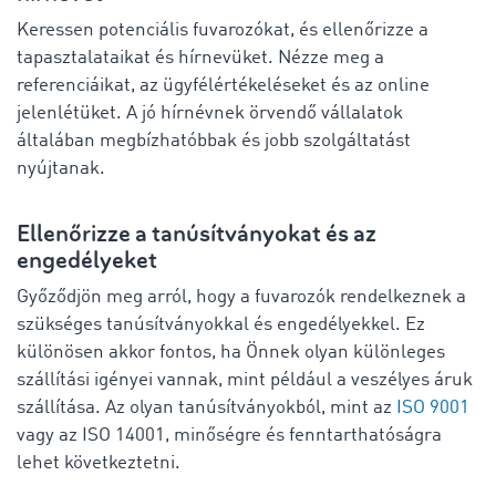
Keressen potenciális fuvarozókat, és ellenőrizze a
tapasztalataikat és hírnevüket. Nézze meg a
referenciáikat, az ügyfélértékeléseket és az online
jelenlétüket. A jó hírnévnek örvendő vállalatok
általában megbízhatóbbak és jobb szolgáltatást
nyújtanak.
Ellenőrizze a tanúsítványokat és az
engedélyeket
Győződjön meg arról, hogy a fuvarozók rendelkeznek a
szükséges tanúsítványokkal és engedélyekkel. Ez
különösen akkor fontos, ha Önnek olyan különleges
szállítási igényei vannak, mint például a veszélyes áruk
szállítása. Az olyan tanúsítványokból, mint az
ISO 9001
vagy az ISO 14001, minőségre és fenntarthatóságra
lehet következtetni.