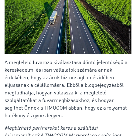
A megfelelő fuvarozó kiválasztása döntő jelentőségű a
kereskedelmi és ipari vállalatok számára annak
érdekében, hogy az áruk biztonságban és időben
eljussanak a célállomásra. Ebből a blogbejegyzésből
megtudhatja, hogyan válassza ki a megfelelő
szolgáltatókat a fuvarmegbízásokhoz, és hogyan
segíthet Önnek a TIMOCOM abban, hogy ez a folyamat
hatékony és gyors legyen.
Megbízható partnereket keres a szállítási
folyamataihoz? A TIMOCOM Marketplace segítséget