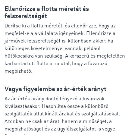
Ellenőrizze a flotta méretét és
felszereltségét
Derítse ki a flotta méretét, és ellenőrizze, hogy az
megfelel-e a a vállalata igényeinek. Ellenőrizze a
járművek felszereltségét is, különösen akkor, ha
különleges követelményei vannak, például
hűtőkocsikra van szükség. A korszerű és megfelelően
karbantartott flotta arra utal, hogy a fuvarozó
megbízható.
Vegye figyelembe az ár-érték arányt
Az ár-érték arány döntő tényező a fuvarozók
kiválasztásakor. Hasonlítsa össze a különböző
szolgáltatók által kínált árakat és szolgáltatásokat.
Azonban ne csak az árat, hanem a minőséget, a
megbízhatóságot és az ügyfélszolgálatot is vegye