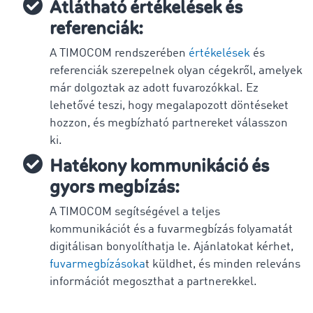
Átlátható értékelések és
referenciák:
A TIMOCOM rendszerében
értékelések
és
referenciák szerepelnek olyan cégekről, amelyek
már dolgoztak az adott fuvarozókkal. Ez
lehetővé teszi, hogy megalapozott döntéseket
hozzon, és megbízható partnereket válasszon
ki.
Hatékony kommunikáció és
gyors megbízás:
A TIMOCOM segítségével a teljes
kommunikációt és a fuvarmegbízás folyamatát
digitálisan bonyolíthatja le. Ajánlatokat kérhet,
fuvarmegbízásoka
t küldhet, és minden releváns
információt megoszthat a partnerekkel.