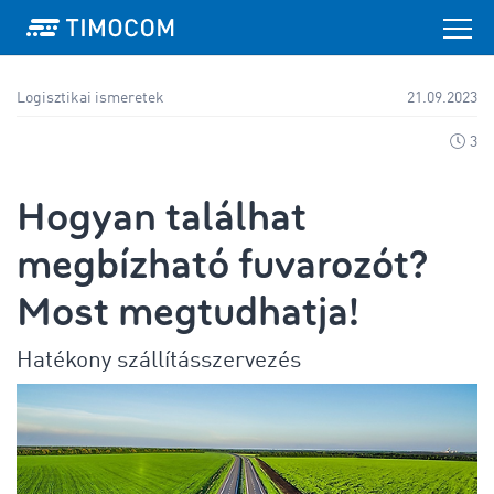
Logisztikai ismeretek
21.09.2023
3
Hogyan találhat
megbízható fuvarozót?
Most megtudhatja!
Hatékony szállításszervezés