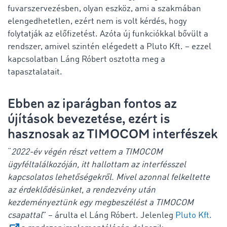
fuvarszervezésben, olyan eszköz, ami a szakmában
elengedhetetlen, ezért nem is volt kérdés, hogy
folytatják az előfizetést. Azóta új funkciókkal bővült a
rendszer, amivel szintén elégedett a Pluto Kft. – ezzel
kapcsolatban Láng Róbert osztotta meg a
tapasztalatait.
Ebben az iparágban fontos az
újítások bevezetése, ezért is
hasznosak az TIMOCOM interfészek
“
2022-év végén részt vettem a TIMOCOM
ügyféltalálkozóján, itt hallottam az interfésszel
kapcsolatos lehetőségekről. Mivel azonnal felkeltette
az érdeklődésünket, a rendezvény után
kezdeményeztünk egy megbeszélést a TIMOCOM
csapattal
” – árulta el Láng Róbert. Jelenleg
Pluto Kft.