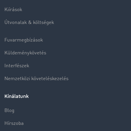
Kiírások
Útvonalak & költségek
Fuvarmegbízások
Küldeménykövetés
Interfészek
Nemzetközi követeléskezelés
Kínálatunk
Blog
Hírszoba