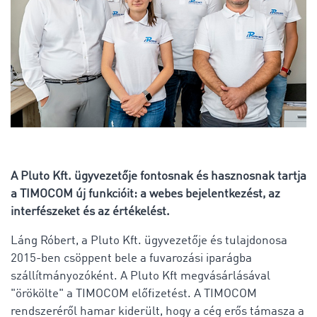
A Pluto Kft. ügyvezetője fontosnak és hasznosnak tartja
a TIMOCOM új funkcióit: a webes bejelentkezést, az
interfészeket és az értékelést.
Láng Róbert, a Pluto Kft. ügyvezetője és tulajdonosa
2015-ben csöppent bele a fuvarozási iparágba
szállítmányozóként. A Pluto Kft megvásárlásával
"örökölte" a TIMOCOM előfizetést. A TIMOCOM
rendszeréről hamar kiderült, hogy a cég erős támasza a