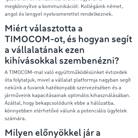
megkönnyítve a kommunikációt. Kollégáink német,
angol és lengyel nyelvismerettel rendelkeznek.
Miért választotta a
TIMOCOM-ot, és hogyan segít
a vállalatának ezen
kihívásokkal szembenézni?
A TIMOCOM-mal való együttműködésünket évtizedek
óta folytatjuk, mivel a vállalat platformja nagyban segít
nekünk a fuvarok hatékonyabb szervezésében és a
járműveink kapacitásainak optimális kihasználásában.
Azáltal, hogy bekapcsolódunk ebbe a hálózatba,
könnyebben elérhetővé válunk a potenciális ügyfelek
számára.
Milyen előnyökkel jár a