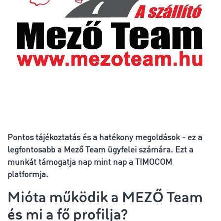
Pontos tájékoztatás és a hatékony megoldások - ez a
legfontosabb a Mező Team ügyfelei számára. Ezt a
munkát támogatja nap mint nap a TIMOCOM
platformja.
Mióta működik a MEZŐ Team
és mi a fő profilja?