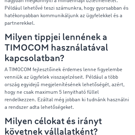
nagyban megkönnyíti a mindennapi üzletmenetet.
Például lehetővé teszi számunkra, hogy gyorsabban és
hatékonyabban kommunikáljunk az ügyfelekkel és a
partnerekkel.
Milyen tippjei lennének a
TIMOCOM használatával
kapcsolatban?
A TIMOCOM fejlesztőinek érdemes lenne figyelembe
venniük az ügyfelek visszajelzéseit. Például a több
ország egyidejű megjelenítésének lehetőségét, azért,
hogy ne csak maximum 5 lenyitható füllel
rendelkezzen. Ezáltal még jobban ki tudnánk használni
a rendszer adta lehetőségeket.
Milyen célokat és irányt
követnek vállalatként?