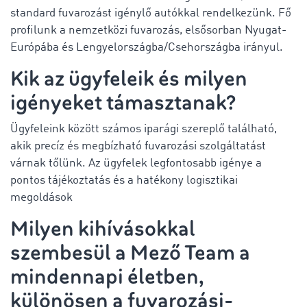
standard fuvarozást igénylő autókkal rendelkezünk. Fő
profilunk a nemzetközi fuvarozás, elsősorban Nyugat-
Európába és Lengyelországba/Csehországba irányul.
Kik az ügyfeleik és milyen
igényeket támasztanak?
Ügyfeleink között számos iparági szereplő található,
akik precíz és megbízható fuvarozási szolgáltatást
várnak tőlünk. Az ügyfelek legfontosabb igénye a
pontos tájékoztatás és a hatékony logisztikai
megoldások
Milyen kihívásokkal
szembesül a Mező Team a
mindennapi életben,
különösen a fuvarozási-