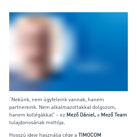
“Nekünk, nem ügyfeleink vannak, hanem
partnereink. Nem alkalmazottakkal dolgozom,
hanem kollégákkal” – ez
Mező Dániel,
a
Mező Team
tulajdonosának mottója.
Hosszú ideje használja cége a
TIMOCOM