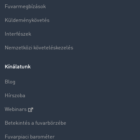
Fuvarmegbízások
Küldeménykövetés
Interfészek
Nemzetközi követeléskezelés
Kínálatunk
Blog
Hírszoba
Webinars
Betekintés a fuvarbörzébe
Fuvarpiaci barométer