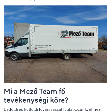
Mi a Mező Team fő
tevékenységi köre?
Belföldi és külföldi fuvarozással foglalkozunk, ehhez