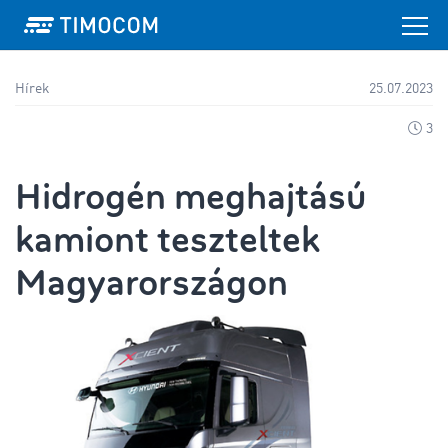
Hírek
25.07.2023
3
Hidrogén meghajtású
kamiont teszteltek
Magyarországon