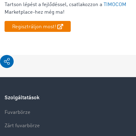
Tartson lépést a fejlődéssel, csatlakozzon a
TIMOCOM
Marketplace-hez még ma!
Regisztráljon most!
Szolgáltatások
Fuvarbörze
Zárt fuvarbörze