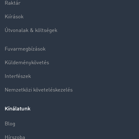
Raktár
Kiírások
Útvonalak & költségek
Fuvarmegbízások
Küldeménykövetés
Interfészek
Nemzetközi követeléskezelés
Kínálatunk
Blog
Hírszoba