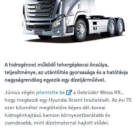
A hidrogénnel működő tehergépkocsi önsúlya,
teljesítménye, az utántöltés gyorsasága és a hatótávja
nagyságrendileg egyezik egy dízeljárműével.
Június végén
jelentette be
a Gebrüder Weiss Kft.,
hogy megkezdi egy Hyundai Xcient tesztelését. Az évi 70
ezer kilométer megtételére képes dél-koreai
hidrogénhajtású kamion környezetbarátabb és
csendesebb, mint dízelmotorral hajtott elődei.